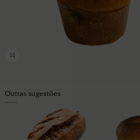
Click to enlarge
Outras sugestões