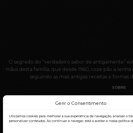
O segredo do “verdadeiro sabor de antigamente” e
mãos desta família, que desde 1960, coze pão a lenha
seguindo as mais antigas receitas e formas
SOBRE
Gerir o Consentimento
Utilizamos cookies para melhorar a sua experiência de navegação, analisar o trá
personalizar conteúdos. Ao continuar a navegar, está a aceitar a nossa política d