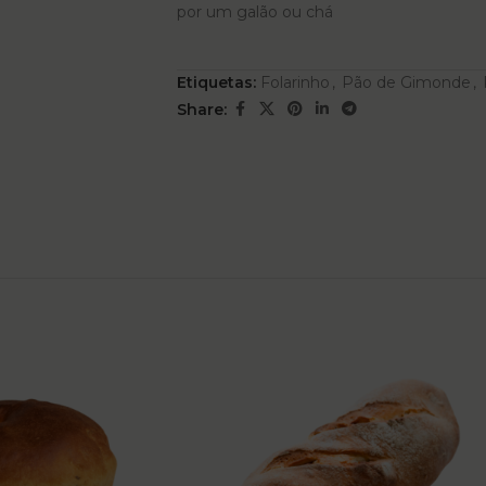
por um galão ou chá
Etiquetas:
Folarinho
,
Pão de Gimonde
,
Share: