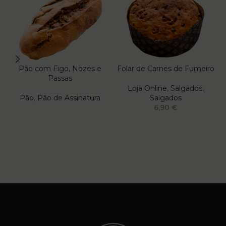
Pão com Figo, Nozes e
Folar de Carnes de Fumeiro
Passas
Loja Online
,
Salgados
,
Pão
,
Pão de Assinatura
Salgados
6,90
€