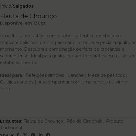
Início
Salgados
Flauta de Chouriço
Disponível em 130gr
Uma flauta irresistível com o sabor autêntico do chouriço.
Prática e deliciosa, pronta para dar um toque especial a qualquer
momento. Descubra a combinação perfeita de crocância e
sabor intenso! Ideal para qualquer evento e prática em qualquer
estabelecimento.
Ideal para :
Refeições simples | Lanche | Mesa de petiscos |
Queijos curados | A acompanhar com uma cerveja ou vinho
tinto
Etiquetas:
Flauta de Chouriço
,
Pão de Gimonde
,
Produto
Tradicional
Share: