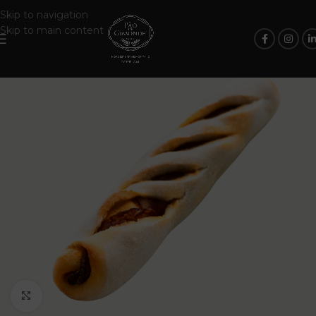
Skip to navigation
Skip to main content
Click to enlarge