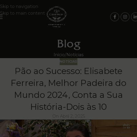
Skip to navigation
Skip to main content
Blog
Início
Notícias
NOTÍCIAS
Pão ao Sucesso: Elisabete
Ferreira, Melhor Padeira do
Mundo 2024, Conta a Sua
História-Dois às 10
On Abril 2, 2025