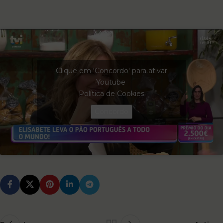
Clique em 'Concordo' para ativar
Youtube
Política de Cookies
Concordo