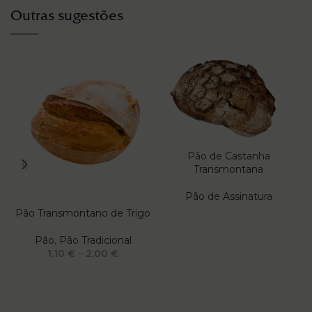
Outras sugestões
Pão de Castanha
Transmontana
Pão de Assinatura
Pão Transmontano de Trigo
Pão
,
Pão Tradicional
1,10
€
–
2,00
€