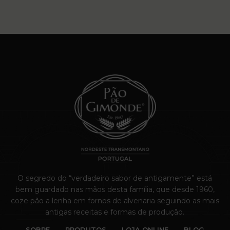
O segredo do “verdadeiro sabor de antigamente” está
bem guardado nas mãos desta família, que desde 1960,
coze pão a lenha em fornos de alvenaria seguindo as mais
antigas receitas e formas de produção.
SOBRE
PRODUTOS
LOJA ONLINE
BLOG