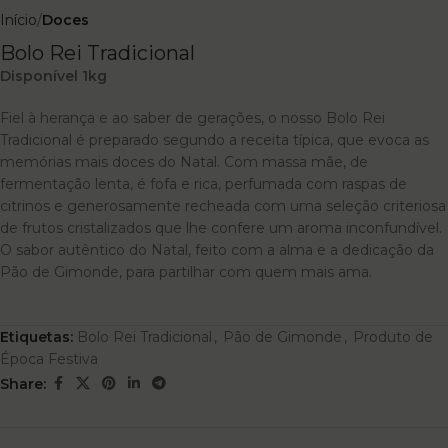
Início
Doces
Bolo Rei Tradicional
Disponível 1kg
Fiel à herança e ao saber de gerações, o nosso Bolo Rei
Tradicional é preparado segundo a receita típica, que evoca as
memórias mais doces do Natal. Com massa mãe, de
fermentação lenta, é fofa e rica, perfumada com raspas de
citrinos e generosamente recheada com uma seleção criteriosa
de frutos cristalizados que lhe confere um aroma inconfundível.
O sabor autêntico do Natal, feito com a alma e a dedicação da
Pão de Gimonde, para partilhar com quem mais ama.
Etiquetas:
Bolo Rei Tradicional
,
Pão de Gimonde
,
Produto de
Época Festiva
Share: