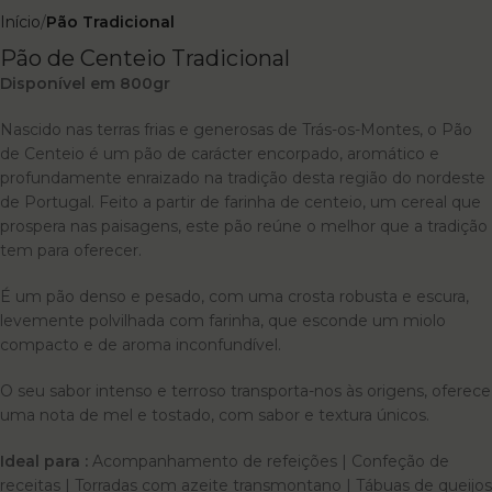
Início
Pão Tradicional
Pão de Centeio Tradicional
Disponível em 800gr
Nascido nas terras frias e generosas de Trás-os-Montes, o Pão
de Centeio é um pão de carácter encorpado, aromático e
profundamente enraizado na tradição desta região do nordeste
de Portugal. Feito a partir de farinha de centeio, um cereal que
prospera nas paisagens, este pão reúne o melhor que a tradição
tem para oferecer.
É um pão denso e pesado, com uma crosta robusta e escura,
levemente polvilhada com farinha, que esconde um miolo
compacto e de aroma inconfundível.
O seu sabor intenso e terroso transporta-nos às origens, oferece
uma nota de mel e tostado, com sabor e textura únicos.
Ideal para :
Acompanhamento de refeições | Confeção de
receitas | Torradas com azeite transmontano | Tábuas de queijos