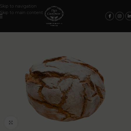
Skip to navigation
Skip to main content
Click to enlarge