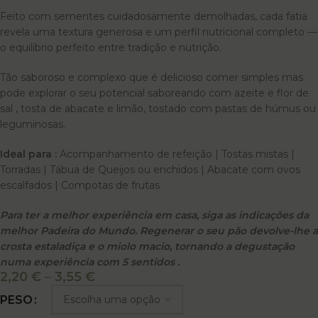
Feito com sementes cuidadosamente demolhadas, cada fatia
revela uma textura generosa e um perfil nutricional completo —
o equilíbrio perfeito entre tradição e nutrição.
Tão saboroso e complexo que é delicioso comer simples mas
pode explorar o seu potencial saboreando com azeite e flor de
sal , tosta de abacate e limão, tostado com pastas de húmus ou
leguminosas.
Ideal para :
Acompanhamento de refeição | Tostas mistas |
Torradas | Tábua de Queijos ou enchidos | Abacate com ovos
escalfados | Compotas de frutas
Para ter a melhor experiência em casa, siga as indicações da
melhor Padeira do Mundo. Regenerar o seu pão devolve-lhe a
crosta estaladiça e o miolo macio, tornando a degustação
numa experiência com 5 sentidos .
2,20
€
–
3,55
€
Alternative:
PESO